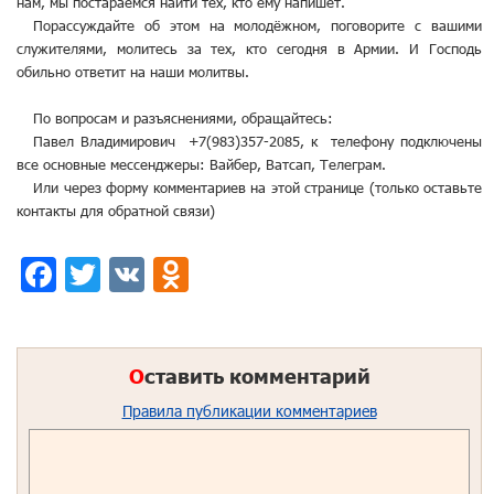
нам, мы постараемся найти тех, кто ему напишет.
Порассуждайте об этом на молодёжном, поговорите с вашими
служителями, молитесь за тех, кто сегодня в Армии. И Господь
обильно ответит на наши молитвы.
По вопросам и разъяснениями, обращайтесь:
Павел Владимирович +7(983)357-2085, к телефону подключены
все основные мессенджеры: Вайбер, Ватсап, Телеграм.
Или через форму комментариев на этой странице (только оставьте
контакты для обратной связи)
Facebook
Twitter
VK
Odnoklassniki
О
ставить комментарий
Правила публикации комментариев