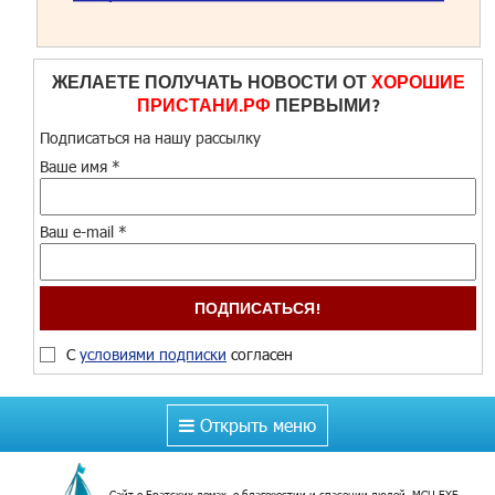
ЖЕЛАЕТЕ ПОЛУЧАТЬ НОВОСТИ ОТ
ХОРОШИЕ
ПРИСТАНИ.РФ
ПЕРВЫМИ?
Подписаться на нашу рассылку
Ваше имя
*
Ваш e-mail
*
С
условиями подписки
согласен
Открыть меню
Сайт о Братских домах, о благовестии и спасении людей. МСЦ ЕХБ