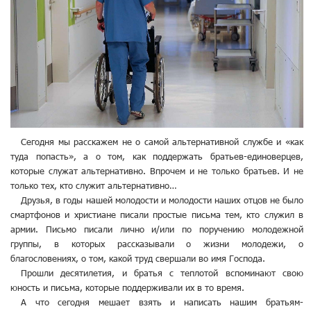
Сегодня мы расскажем не о самой альтернативной службе и «как
туда попасть», а о том, как поддержать братьев-единоверцев,
которые служат альтернативно. Впрочем и не только братьев. И не
только тех, кто служит альтернативно…
Друзья, в годы нашей молодости и молодости наших отцов не было
смартфонов и христиане писали простые письма тем, кто служил в
армии. Письмо писали лично и/или по поручению молодежной
группы, в которых рассказывали о жизни молодежи, о
благословениях, о том, какой труд свершали во имя Господа.
Прошли десятилетия, и братья с теплотой вспоминают свою
юность и письма, которые поддерживали их в то время.
А что сегодня мешает взять и написать нашим братьям-