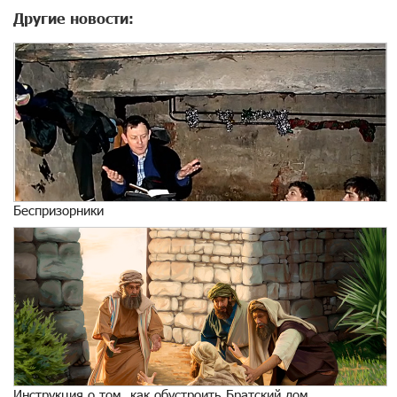
Другие новости:
Беспризорники
Инструкция о том, как обустроить Братский дом