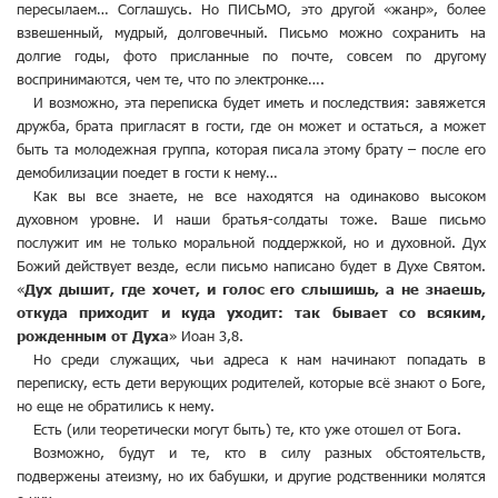
пересылаем… Соглашусь. Но ПИСЬМО, это другой «жанр», более
взвешенный, мудрый, долговечный. Письмо можно сохранить на
долгие годы, фото присланные по почте, совсем по другому
воспринимаются, чем те, что по электронке….
И возможно, эта переписка будет иметь и последствия: завяжется
дружба, брата пригласят в гости, где он может и остаться, а может
быть та молодежная группа, которая писала этому брату – после его
демобилизации поедет в гости к нему…
Как вы все знаете, не все находятся на одинаково высоком
духовном уровне. И наши братья-солдаты тоже. Ваше письмо
послужит им не только моральной поддержкой, но и духовной. Дух
Божий действует везде, если письмо написано будет в Духе Святом.
«
Дух дышит, где хочет, и голос его слышишь, а не знаешь,
откуда приходит и куда уходит: так бывает со всяким,
рожденным от Духа
» Иоан 3,8.
Но среди служащих, чьи адреса к нам начинают попадать в
переписку, есть дети верующих родителей, которые всё знают о Боге,
но еще не обратились к нему.
Есть (или теоретически могут быть) те, кто уже отошел от Бога.
Возможно, будут и те, кто в силу разных обстоятельств,
подвержены атеизму, но их бабушки, и другие родственники молятся