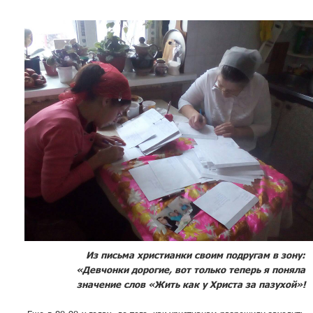
Служение
«Переписка с осужденными»
присоединяйся!
Подробнее
Из письма христианки своим подругам в зону:
«Девчонки дорогие, вот только теперь я поняла
значение слов «Жить как у Христа за пазухой»!