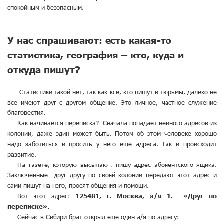
спокойным и безопасным.
У нас спрашивают: есть какая-то
статистика, география – кто, куда и
откуда пишут?
Статистики такой нет, так как все, кто пишут в тюрьмы, далеко не
все имеют друг с другом общение. Это личное, частное служение
благовестия.
Как начинается переписка? Сначала попадает немного адресов из
колонии, даже один может быть. Потом об этом человеке хорошо
надо заботиться и просить у него ещё адреса. Так и происходит
развитие.
На газете, которую высылаю , пишу адрес абонентского ящика.
Заключенные друг другу по своей колонии передают этот адрес и
сами пишут на него, просят общения и помощи.
Вот этот адрес:
125481, г. Москва, а/я 1. «Друг по
переписке».
Сейчас в Сибири брат открыл еще один а/я по адресу: