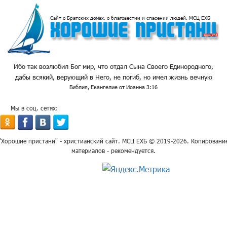
Сайт о Братских домах, о благовестии и спасении людей. МСЦ ЕХБ
Ибо так возлюбил Бог мир, что отдал Сына Своего Единородного,
дабы всякий, верующий в Него, не погиб, но имел жизнь вечную
Библия, Евангелие от Иоанна 3:16
Мы в соц. сетях:
"Хорошие пристани" - христианский сайт. МСЦ ЕХБ © 2019-2026. Копировани
материалов - рекомендуется.