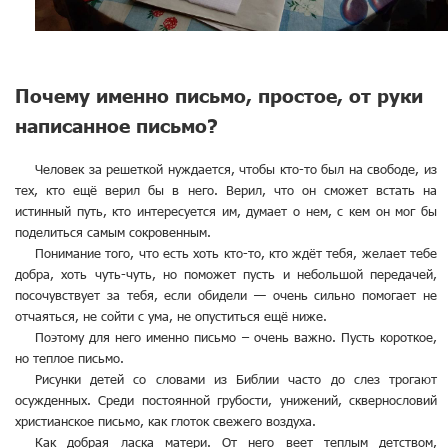
Почему именно письмо, простое, от руки
написанное письмо?
Человек за решеткой нуждается, чтобы кто-то был на свободе, из
тех, кто ещё верил бы в него. Верил, что он сможет встать на
истинный путь, кто интересуется им, думает о нем, с кем он мог бы
поделиться самым сокровенным.
Понимание того, что есть хоть кто-то, кто ждёт тебя, желает тебе
добра, хоть чуть-чуть, но поможет пусть и небольшой передачей,
посочувствует за тебя, если обидели — очень сильно помогает не
отчаяться, не сойти с ума, не опуститься ещё ниже.
Поэтому для него именно письмо – очень важно. Пусть короткое,
но теплое письмо.
Рисунки детей со словами из Библии часто до слез трогают
осужденных. Среди постоянной грубости, унижений, сквернословий
христианское письмо, как глоток свежего воздуха.
Как добрая ласка матери. От него веет теплым детством,