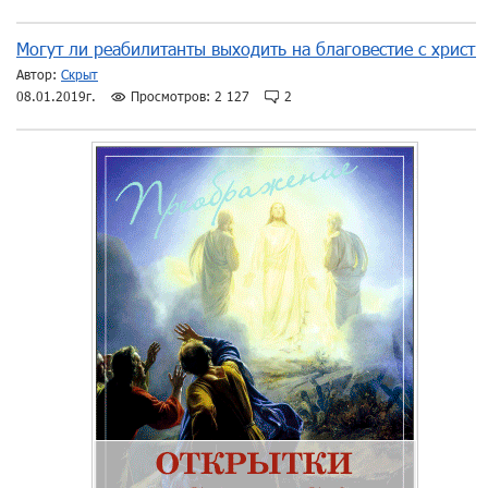
Могут ли реабилитанты выходить на благовестие с христ
Автор:
Скрыт
08.01.2019г.
Просмотров: 2 127
2