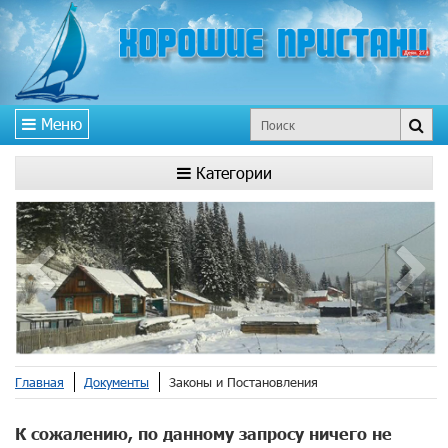
Меню
Категории
Главная
Документы
Законы и Постановления
К сожалению, по данному запросу ничего не
СЛУЖЕНИЕ
БРАТСКИХ И СЕСТРИНСКИХ