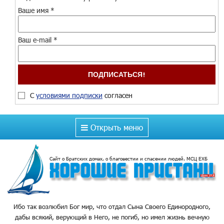
Ваше имя
*
Ваш e-mail
*
С
условиями подписки
согласен
Открыть меню
Сайт о Братских домах, о благовестии и спасении людей. МСЦ ЕХБ
Ибо так возлюбил Бог мир, что отдал Сына Своего Единородного,
дабы всякий, верующий в Него, не погиб, но имел жизнь вечную