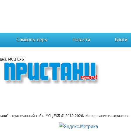
Символы веры
Новости
Блоги
юдей. МСЦ ЕХБ
ани" - христианский сайт. МСЦ ЕХБ © 2019-2026. Копирование материалов -