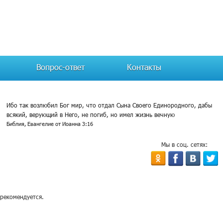
Вопрос-ответ
Контакты
Ибо так возлюбил Бог мир, что отдал Сына Своего Единородного, дабы
всякий, верующий в Него, не погиб, но имел жизнь вечную
Библия, Евангелие от Иоанна 3:16
Мы в соц. сетях:
 рекомендуется.