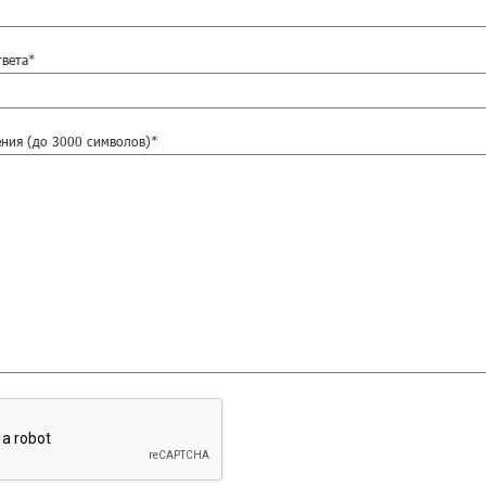
твета*
ния (до 3000 символов)*