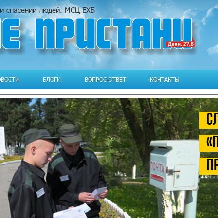
и и спасении людей. МСЦ ЕХБ
ОВОСТИ
БЛОГИ
ВОПРОС-ОТВЕТ
КОНТАКТЫ
С
«
п