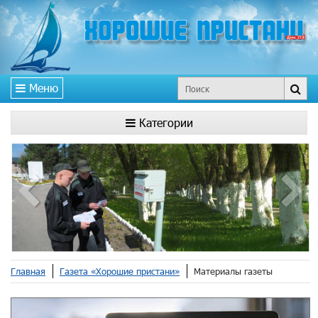
Меню
Категории
Главная
Газета «Хорошие пристани»
Материалы газеты