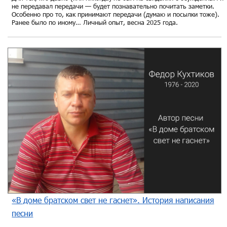
не передавал передачи — будет познавательно почитать заметки.
Особенно про то, как принимают передачи (думаю и посылки тоже).
Ранее было по иному… Личный опыт, весна 2025 года.
«В доме братском свет не гаснет». История написания
песни