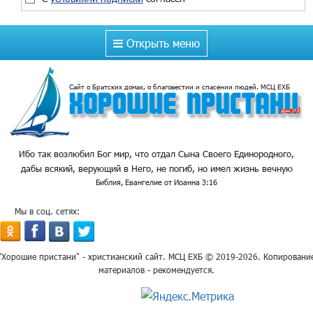
Открыть меню
Сайт о Братских домах, о благовестии и спасении людей. МСЦ ЕХБ
Ибо так возлюбил Бог мир, что отдал Сына Своего Единородного,
дабы всякий, верующий в Него, не погиб, но имел жизнь вечную
Библия, Евангелие от Иоанна 3:16
Мы в соц. сетях:
"Хорошие пристани" - христианский сайт. МСЦ ЕХБ © 2019-2026. Копировани
материалов - рекомендуется.