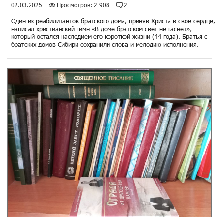
02.03.2025
Просмотров: 2 908
2
Один из реабилитантов братского дома, приняв Христа в своё сердце,
написал христианский гимн «В доме братском свет не гаснет»,
который остался наследием его короткой жизни (44 года). Братья с
братских домов Сибири сохранили слова и мелодию исполнения.