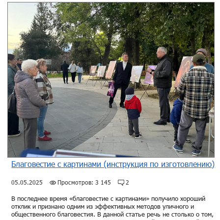
Благовестие с картинами (инструкция по изготовлению)
05.05.2025
Просмотров: 3 145
2
В последнее время «благовестие с картинами» получило хороший
отклик и признано одним из эффективных методов уличного и
общественного благовестия. В данной статье речь не столько о том,