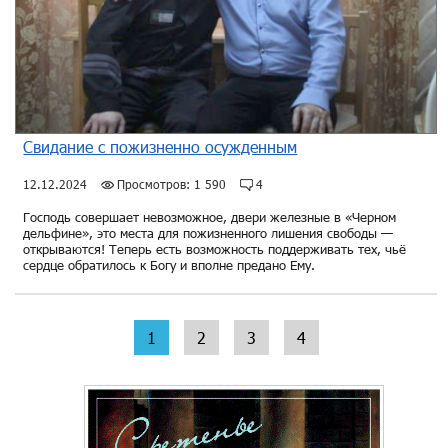
Свидание с пожизненно осужденным
12.12.2024
Просмотров: 1 590
4
Господь совершает невозможное, двери железные в «Черном
дельфине», это места для пожизненного лишения свободы —
открываются! Теперь есть возможность поддерживать тех, чьё
сердце обратилось к Богу и вполне предано Ему.
1
2
3
4