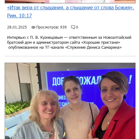
«Итак вера от слышания, а слышание от слова Божия».
Рим. 10:17
28.01.2025
Просмотров: 939
0
Интервью с П. В. Кузнецовым — ответственным за Новоалтайский
братский дом и администратором сайта «Хорошие пристани»
опубликованное на ТГ-канале «Служение Дениса Самарина»