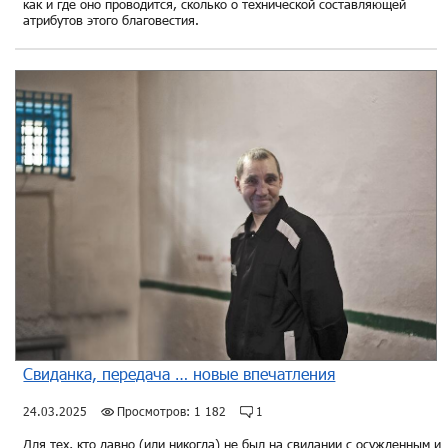
как и где оно проводится, сколько о технической составляющей
атрибутов этого благовестия.
Свиданка, передача … новые впечатления
24.03.2025
Просмотров: 1 182
1
Для тех, кто давно (или никогда) не был на свидании с осужденным и