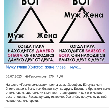
Мужу глава Христос, жене глава – муж…
06.07.2025
Просмотров: 570
0
На фото «Геометрическая» притча аввы Дорофея. Её суть: чем
ближе люди к Богу, тем ближе друг ко другу. Беседа в братском доме
о том, как «глава семьи» стал терять авторитет и как его можно
восстановить. Расскажу одну историю, без имён, но думаю, из неё
можно извлечь уроки…