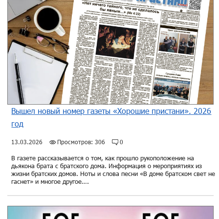
Вышел новый номер газеты «Хорошие пристани». 2026
год
13.03.2026
Просмотров: 306
0
В газете рассказывается о том, как прошло рукоположение на
дьякона брата с братского дома. Информация о мероприятиях из
жизни братских домов. Ноты и слова песни «В доме братском свет не
гаснет» и многое другое….